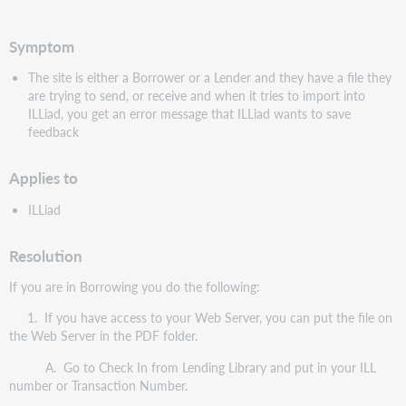
pdf
Symptom
The site is either a Borrower or a Lender and they have a file they
are trying to send, or receive and when it tries to import into
ILLiad, you get an error message that ILLiad wants to save
feedback
Applies to
ILLiad
Resolution
If you are in Borrowing you do the following:
1. If you have access to your Web Server, you can put the file on
the Web Server in the PDF folder.
A. Go to Check In from Lending Library and put in your ILL
number or Transaction Number.