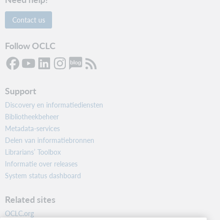
Contact us
Follow OCLC
Support
Discovery en informatiediensten
Bibliotheekbeheer
Metadata-services
Delen van informatiebronnen
Librarians’ Toolbox
Informatie over releases
System status dashboard
Related sites
OCLC.org