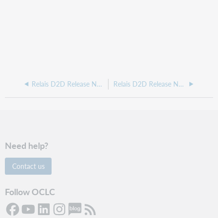
Relais D2D Release Notes, January 2021
Relais D2D Release Notes, October 2020
Need help?
Contact us
Follow OCLC