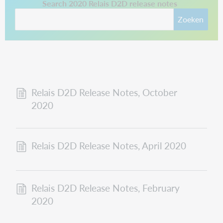
This link opens in a new tab.
Search 2020 Relais D2D release notes
Zoeken
Relais D2D Release Notes, October
2020
Relais D2D Release Notes, April 2020
Relais D2D Release Notes, February
2020