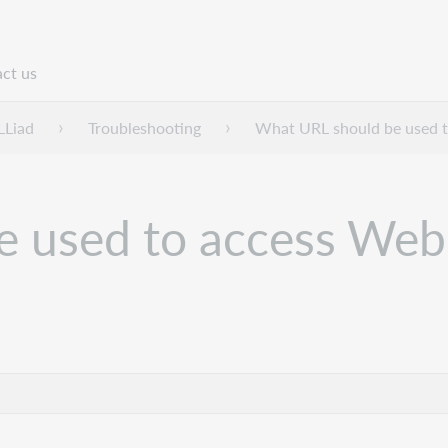
ct us
n
LLiad
Troubleshooting
What URL should be used t
 used to access Web