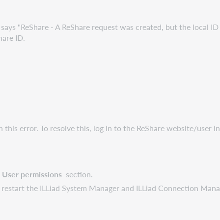
t says "ReShare - A ReShare request was created, but the local I
hare ID.
this error. To resolve this, log in to the ReShare website/user i
e
User permissions
section.
 restart the ILLiad System Manager and ILLiad Connection Manag