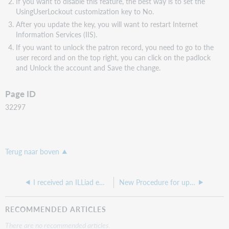
If you want to disable this feature, the best way is to set the
UsingUserLockout customization key to No.
After you update the key, you will want to restart Internet
Information Services (IIS).
If you want to unlock the patron record, you need to go to the
user record and on the top right, you can click on the padlock
and Unlock the account and Save the change.
Page ID
32297
Terug naar boven
I received an ILLiad email that an Electronic Article is ready, but it's not on the website
New Procedure for updating ISO in ILLiad 9.1
RECOMMENDED ARTICLES
There are no recommended articles.