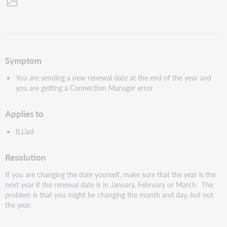
Opslaan
als
pdf
Symptom
You are sending a new renewal date at the end of the year and
you are getting a Connection Manager error
Applies to
ILLiad
Resolution
If you are changing the date yourself, make sure that the year is the
next year if the renewal date is in January, February or March. The
problem is that you might be changing the month and day, but not
the year.