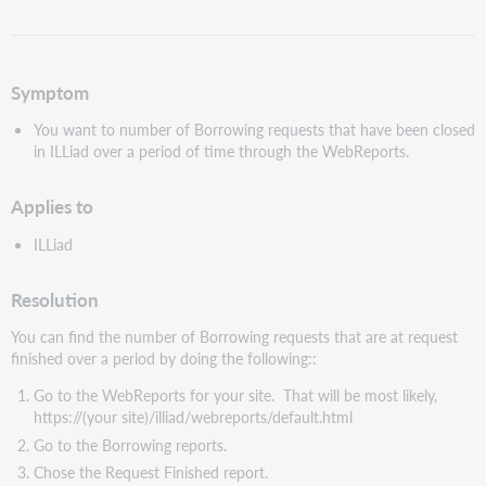
als
pdf
Symptom
You want to number of Borrowing requests that have been closed
in ILLiad over a period of time through the WebReports.
Applies to
ILLiad
Resolution
You can find the number of Borrowing requests that are at request
finished over a period by doing the following::
Go to the WebReports for your site. That will be most likely,
https://(your site)/illiad/webreports/default.html
Go to the Borrowing reports.
Chose the Request Finished report.