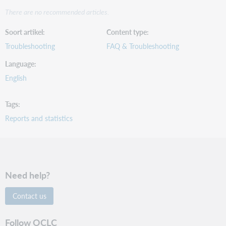
There are no recommended articles.
Soort artikel
Content type
Troubleshooting
FAQ & Troubleshooting
Language
English
Tags
Reports and statistics
Need help?
Contact us
Follow OCLC