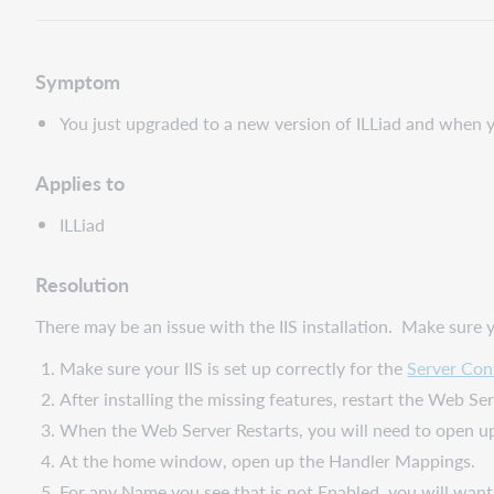
Symptom
You just upgraded to a new version of ILLiad and when yo
Applies to
ILLiad
Resolution
There may be an issue with the IIS installation. Make sure yo
Make sure your IIS is set up correctly for the
Server Con
After installing the missing features, restart the Web Ser
When the Web Server Restarts, you will need to open up
At the home window, open up the Handler Mappings.
For any Name you see that is not Enabled, you will want 