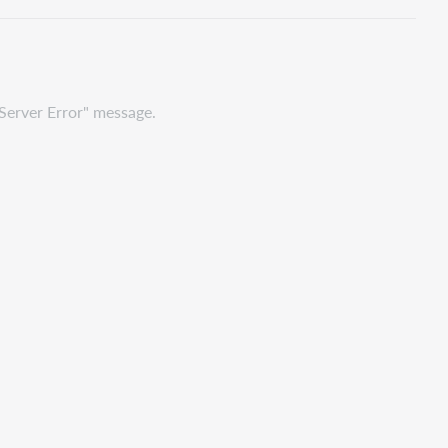
pdf
 Server Error" message.