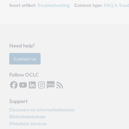
Soort artikel
Troubleshooting
Content type
FAQ & Troub
Need help?
Contact us
Follow OCLC
Support
Discovery en informatiediensten
Bibliotheekbeheer
Metadata-services