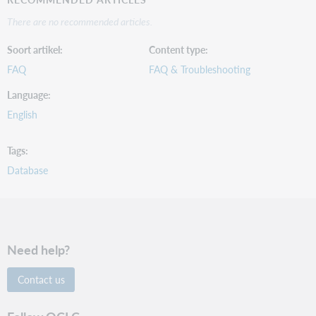
There are no recommended articles.
Soort artikel
Content type
FAQ
FAQ & Troubleshooting
Language
English
Tags
Database
Need help?
Contact us