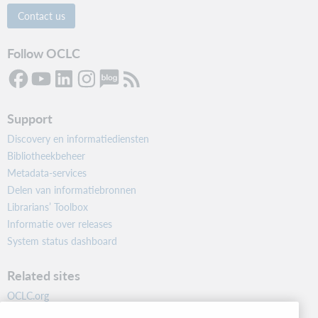
Contact us
Follow OCLC
Support
Discovery en informatiediensten
Bibliotheekbeheer
Metadata-services
Delen van informatiebronnen
Librarians’ Toolbox
Informatie over releases
System status dashboard
Related sites
OCLC.org
BibFormats