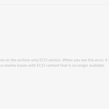
me on the archive-only ECO service. When you see this error, it i
to resolve issues with ECO content that is no longer available.