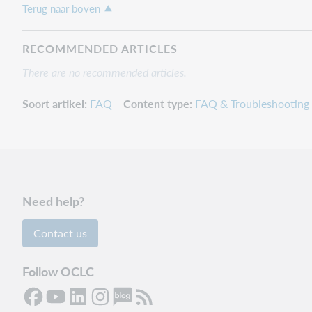
Terug naar boven
RECOMMENDED ARTICLES
There are no recommended articles.
Soort artikel
FAQ
Content type
FAQ & Troubleshooting
Need help?
Contact us
Follow OCLC