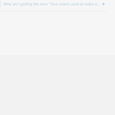
Why am I getting the error "Your search used an index not supported by a selected database."