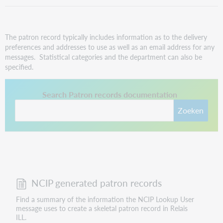
The patron record typically includes information as to the delivery
preferences and addresses to use as well as an email address for any
messages. Statistical categories and the department can also be
specified.
This link opens in a new tab.
Search Patron records documentation
Zoeken
NCIP generated patron records
Find a summary of the information the NCIP Lookup User
message uses to create a skeletal patron record in Relais
ILL.