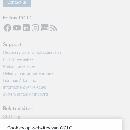
Contact us
Follow OCLC
Support
Discovery en informatiediensten
Bibliotheekbeheer
Metadata-services
Delen van informatiebronnen
Librarians’ Toolbox
Informatie over releases
System status dashboard
Related sites
OCLC.org
BibFormats
Cookies op websites van OCLC