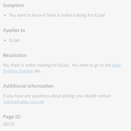
Symptom
You want to know if there is online training for ILLiad
Applies to
ILLiad
Resolution
Yes, there is online training for ILLiad. You need to go to the
Atlas
Systems Training
site.
Additional information
If you have any questions about pricing, you should contact
Training@atlas-sys.com
Page ID
28550