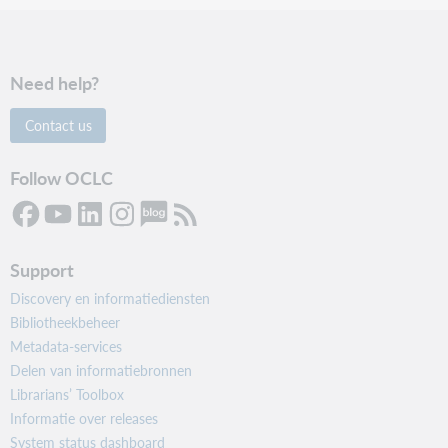
Need help?
Contact us
Follow OCLC
Support
Discovery en informatiediensten
Bibliotheekbeheer
Metadata-services
Delen van informatiebronnen
Librarians’ Toolbox
Informatie over releases
System status dashboard