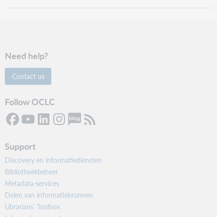
Need help?
Contact us
Follow OCLC
Support
Discovery en informatiediensten
Bibliotheekbeheer
Metadata-services
Delen van informatiebronnen
Librarians’ Toolbox