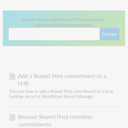
This link opens in a new tab.
Search Work with Shared Print retention
commitments documentation
Zoeken
Add a Shared Print commitment to a
LHR
Discover how to add a Shared Print commitment to a local
holdings record in WorldShare Record Manager.
Remove Shared Print retention
commitments