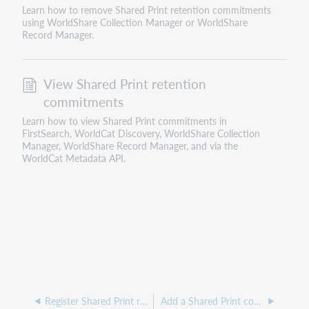
Learn how to remove Shared Print retention commitments
using WorldShare Collection Manager or WorldShare
Record Manager.
View Shared Print retention
commitments
Learn how to view Shared Print commitments in
FirstSearch, WorldCat Discovery, WorldShare Collection
Manager, WorldShare Record Manager, and via the
WorldCat Metadata API.
Register Shared Print retention commitments with MARC processing
Add a Shared Print commitment to a LHR