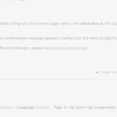
 field strings on the current page, select the
check box
at the top
 A confirmation message appears stating that the field string(s) 
e Record Manager, please see
Delete a field string
.
Create a f
ntation
Language
English
Tags
Er zijn geen tags toegevoegd