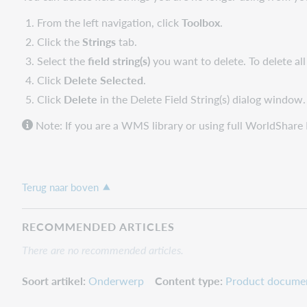
From the left navigation, click
Toolbox
.
Click the
Strings
tab.
Select the
field string(s)
you want to delete. To delete all
Click
Delete Selected
.
Click
Delete
in the Delete Field String(s) dialog window.
Note: If you are a WMS library or using full WorldShar
Terug naar boven
RECOMMENDED ARTICLES
There are no recommended articles.
Soort artikel
Onderwerp
Content type
Product docume