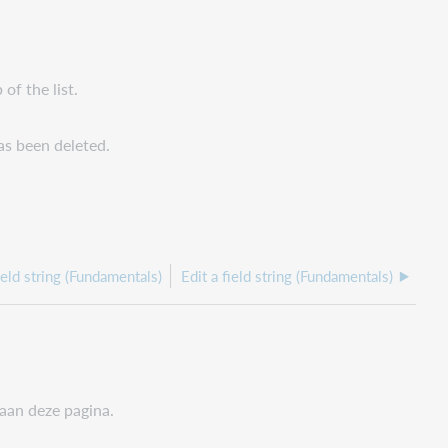
 of the list.
has been deleted.
ield string (Fundamentals)
Edit a field string (Fundamentals)
 aan deze pagina.