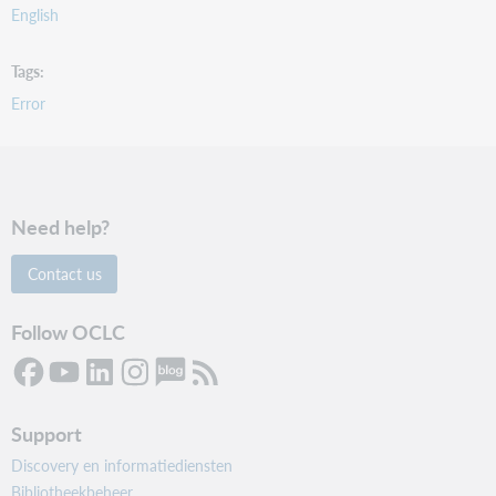
English
Tags
Error
Need help?
Contact us
Follow OCLC
Support
Discovery en informatiediensten
Bibliotheekbeheer