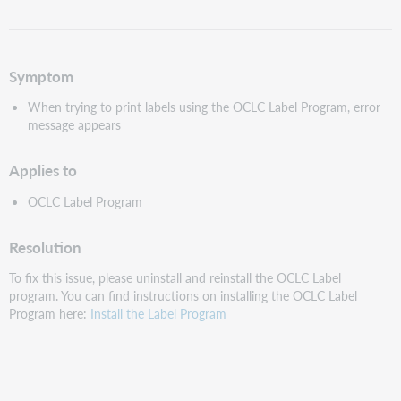
als
pdf
Symptom
When trying to print labels using the OCLC Label Program, error
message appears
Applies to
OCLC Label Program
Resolution
To fix this issue, please uninstall and reinstall the OCLC Label
program. You can find instructions on installing the OCLC Label
Program here:
Install the Label Program