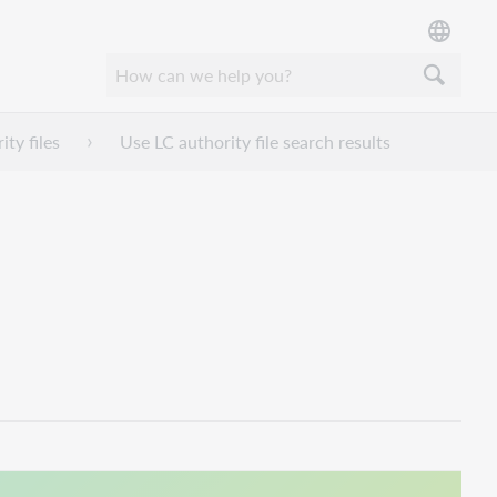
ty files
Use LC authority file search results