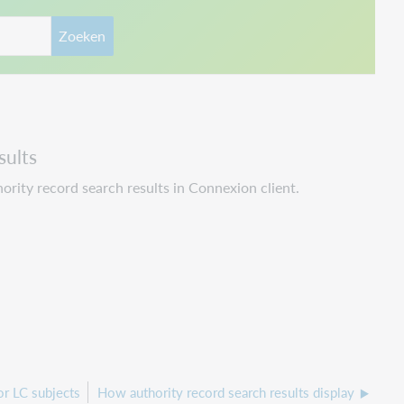
Zoeken
sults
rity record search results in Connexion client.
or LC subjects
How authority record search results display