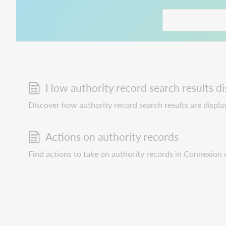
This link opens in
How authority record search results di
Discover how authority record search results are displa
Actions on authority records
Find actions to take on authority records in Connexion c