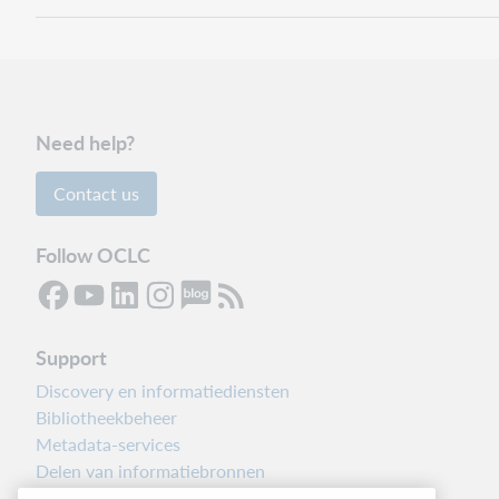
Need help?
Contact us
Follow OCLC
Support
Discovery en informatiediensten
Bibliotheekbeheer
Metadata-services
Delen van informatiebronnen
Librarians’ Toolbox