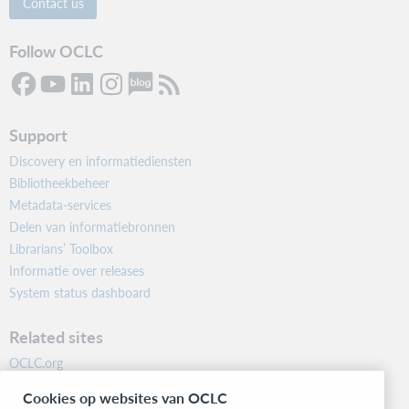
Contact us
Follow OCLC
Support
Discovery en informatiediensten
Bibliotheekbeheer
Metadata-services
Delen van informatiebronnen
Librarians’ Toolbox
Informatie over releases
System status dashboard
Related sites
OCLC.org
BibFormats
Cookies op websites van OCLC
Community