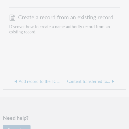
Create a record from an existing record
Discover how to create a name authority record from an
existing record.
Add record to the LC authority file, save to online or local file, or submit for peer review
Content transferred to a derived record
Need help?