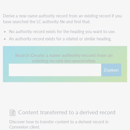
Derive a new name authority record from an existing record if you
have searched the LC authority file and find that:
No authority record exists for the heading you want to use.
An authority record exists for a related or similar heading.
This link opens in a new tab.
Search Create a name authority record from an
existing record documentation
Zoeken
Content transferred to a derived record
Discover how to transfer content to a derived record in
Connexion client.