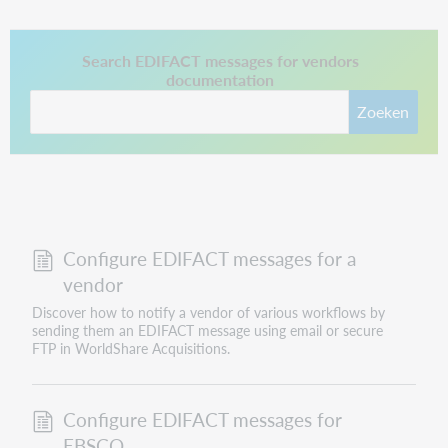
This link opens in a new tab.
Search EDIFACT messages for vendors
documentation
Zoeken
Configure EDIFACT messages for a
vendor
Discover how to notify a vendor of various workflows by
sending them an EDIFACT message using email or secure
FTP in WorldShare Acquisitions.
Configure EDIFACT messages for
EBSCO