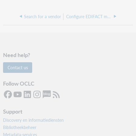
Search for a vendor
Configure EDIFACT messages for EBSCO
Need help?
Contact us
Follow OCLC
Support
Discovery en informatiediensten
Bibliotheekbeheer
Metadata-services