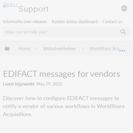
Support
Informatie over releases
System status dashboard
Contact us
Mondiale hiërarchie uitvouwen / samenvouwen
Home
Bibliotheekbeheer
WorldShare Acquisition
Mon
EDIFACT messages for vendors
Laatst bijgewerkt
May 29, 2025
Discover how to configure EDIFACT messages to
notify a vendor of various workflows in WorldShare
Acquisitions.