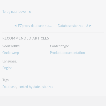
Terug naar boven
EZproxy database stanzas - All
Database stanzas - #
RECOMMENDED ARTICLES
Soort artikel
Content type
Onderwerp
Product documentation
Language
English
Tags
Database
sorted by date
stanzas