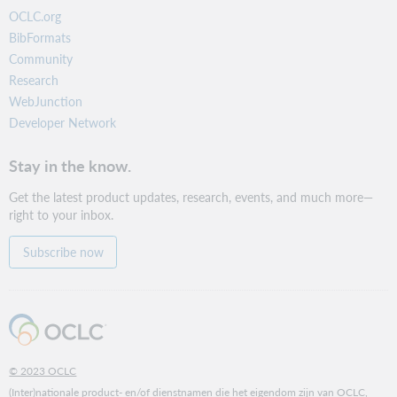
OCLC.org
BibFormats
Community
Research
WebJunction
Developer Network
Stay in the know.
Get the latest product updates, research, events, and much more—
right to your inbox.
Subscribe now
© 2023 OCLC
(Inter)nationale product- en/of dienstnamen die het eigendom zijn van OCLC,