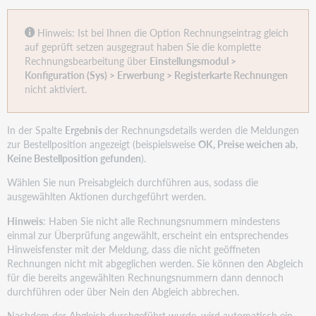
Hinweis: Ist bei Ihnen die Option Rechnungseintrag gleich
auf geprüft setzen ausgegraut haben Sie die komplette
Rechnungsbearbeitung über
Einstellungsmodul >
Konfiguration (Sys) > Erwerbung > Registerkarte Rechnungen
nicht aktiviert.
In der Spalte
Ergebnis
der Rechnungsdetails werden die Meldungen
zur Bestellposition angezeigt (beispielsweise
OK, Preise weichen ab
,
Keine Bestellposition gefunden
).
Wählen Sie nun Preisabgleich durchführen aus, sodass die
ausgewählten Aktionen durchgeführt werden.
Hinweis
: Haben Sie nicht alle Rechnungsnummern mindestens
einmal zur Überprüfung angewählt, erscheint ein entsprechendes
Hinweisfenster mit der Meldung, dass die nicht geöffneten
Rechnungen nicht mit abgeglichen werden. Sie können den Abgleich
für die bereits angewählten Rechnungsnummern dann dennoch
durchführen oder über Nein den Abgleich abbrechen.
Nachdem der Abgleich durchgeführt wurde, wird automatisch ein