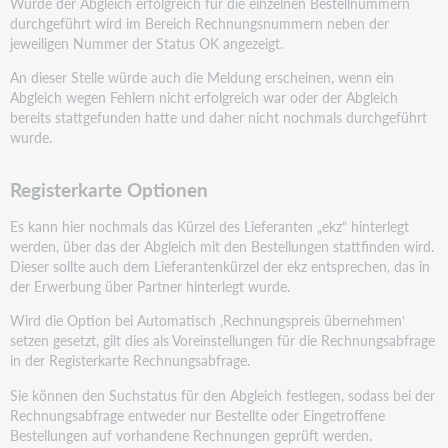
Wurde der Abgleich erfolgreich für die einzelnen Bestellnummern
durchgeführt wird im Bereich Rechnungsnummern neben der
jeweiligen Nummer der Status OK angezeigt.
An dieser Stelle würde auch die Meldung erscheinen, wenn ein
Abgleich wegen Fehlern nicht erfolgreich war oder der Abgleich
bereits stattgefunden hatte und daher nicht nochmals durchgeführt
wurde.
Registerkarte Optionen
Es kann hier nochmals das Kürzel des Lieferanten „ekz“ hinterlegt
werden, über das der Abgleich mit den Bestellungen stattfinden wird.
Dieser sollte auch dem Lieferantenkürzel der ekz entsprechen, das in
der Erwerbung über Partner hinterlegt wurde.
Wird die Option bei Automatisch ‚Rechnungspreis übernehmen‘
setzen gesetzt, gilt dies als Voreinstellungen für die Rechnungsabfrage
in der Registerkarte Rechnungsabfrage.
Sie können den Suchstatus für den Abgleich festlegen, sodass bei der
Rechnungsabfrage entweder nur Bestellte oder Eingetroffene
Bestellungen auf vorhandene Rechnungen geprüft werden.