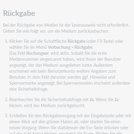
Rückgabe
Bei der Rückgabe von Medien ist der Leserausweis nicht erforderlich.
Gehen Sie wie folgt vor, um ein Medium zurückzubuchen:
Klicken Sie auf die Schaltfläche
Rückgabe
(oder F3-Taste) oder
wählen Sie im Menü
Verbuchung > Rückgabe
.
Das Feld
Buchungsnr
. wird aktiv. Sobald Sie die erste
Mediennummer eingescannt haben, wird Ihnen der Benutzer
angezeigt, der das Medium ausgeliehen hatte. Außerdem
erscheinen wie beim Benutzerkonto weitere Angaben zum
Benutzer. In dem Feld darunter werden ggf. Hinweise und
Sperrvermerke angezeigt. Bei Sperrvermerken erscheint außerdem
eine Sicherheitsfrage.
Beantworten Sie die Sicherheitsabfrage mit
Ja
. Wenn Sie
Ja
klicken, wird das Medium zurückgebucht.
Schließen Sie den Rückgabevorgang mit der Eingabetaste oder mit
einem Klick auf den grünen Haken ab, oder starten Sie einen
neuen Vorgang. Wenn Sie stattdessen die Esc-Taste drücken oder
auf das rote Kreuz klicken, erscheint die Frage „Wollen Sie die