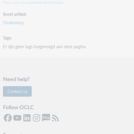
There are no recommended articles.
Soort artikel
Onderwerp
Tags
Er zijn geen tags toegevoegd aan deze pagina.
Need help?
Contact us
Follow OCLC