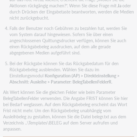
Aktionen rückgängig machen?“. Wenn Sie diese Frage mit
Ja
oder
durch Drücken der Eingabetaste beantworten, werden die Medien
nicht zurückgebucht.
Falls der Benutzer noch Gebühren zu bezahlen hat, werden Sie
vom System darauf hingewiesen. Sofern Sie über einen
angeschlossenen Quittungsdrucker verfügen, können Sie auch
einen Rückgabebeleg ausdrucken, auf dem alle gerade
abgegebenen Medien aufgeführt sind.
Bei der Rückgabe können Sie das Rückgabedatum für den
Rückgabebeleg ausblenden. Wählen Sie dazu im
Einstellungsmodul
Konfiguration (AP) > Direkteinstellung >
Abschnitt: Ausleihe > Parameter: BelegTabellenFelderR
.
Als Wert können Sie die gleichen Felder wie beim Parameter
BelegTabellenFelder verwenden. Die Angabe FRIST können Sie hier
bei Bedarf weglassen. Auf dem Rückgabebeleg erscheint das Wort
Frist nicht mehr. Um den Rückgabebeleg unabhängig vom
Ausleihbeleg zu gestalten, können Sie die Datei belegr.txt aus dem
Verzeichnis ..\Templates\BELEG auf dem Server aufrufen und
anpassen.