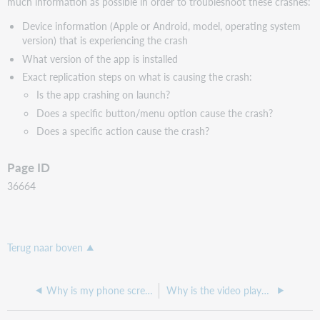
much information as possible in order to troubleshoot these crashes:
Device information (Apple or Android, model, operating system
version) that is experiencing the crash
What version of the app is installed
Exact replication steps on what is causing the crash:
Is the app crashing on launch?
Does a specific button/menu option cause the crash?
Does a specific action cause the crash?
Page ID
36664
Terug naar boven
Why is my phone screen flickering and unusable when I try to open CapiraMobile?
Why is the video player in LendingKey showing an error when viewing a thing?