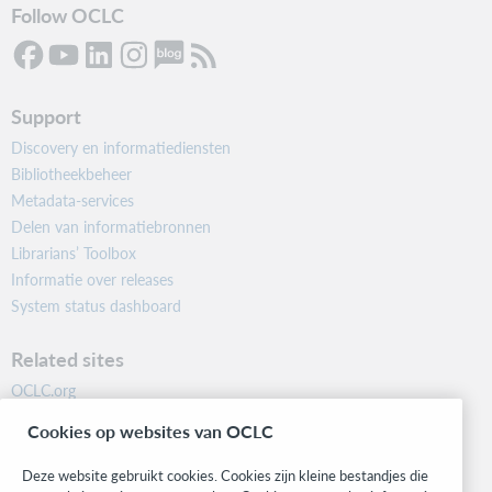
Follow OCLC
Support
Discovery en informatiediensten
Bibliotheekbeheer
Metadata-services
Delen van informatiebronnen
Librarians’ Toolbox
Informatie over releases
System status dashboard
Related sites
OCLC.org
BibFormats
Cookies op websites van OCLC
Community
Research
Deze website gebruikt cookies. Cookies zijn kleine bestandjes die