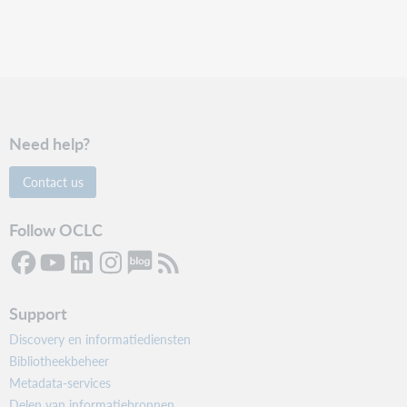
Need help?
Contact us
Follow OCLC
Support
Discovery en informatiediensten
Bibliotheekbeheer
Metadata-services
Delen van informatiebronnen