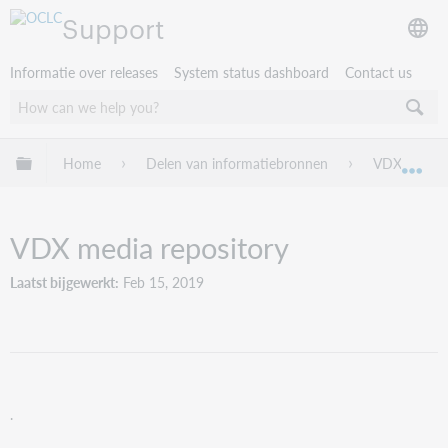
Support
Informatie over releases
System status dashboard
Contact us
Mondiale hiërarchie uitvouwen / samenvouwen
Home
Delen van informatiebronnen
VDX
Mon
VDX media repository
Laatst bijgewerkt
Feb 15, 2019
.