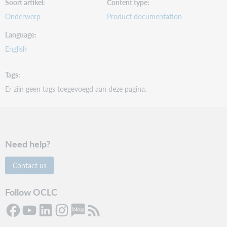
Soort artikel
Content type
Onderwerp
Product documentation
Language
English
Tags
Er zijn geen tags toegevoegd aan deze pagina.
Need help?
Contact us
Follow OCLC