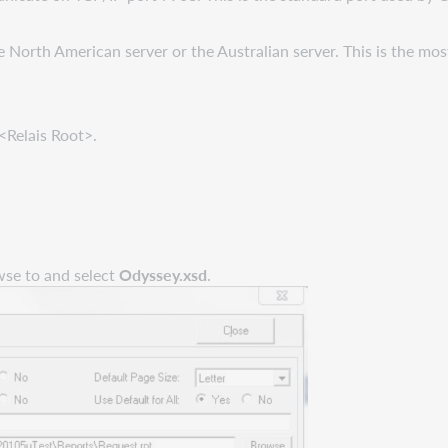
North American server or the Australian server. This is the mo
<Relais Root>.
wse to and select
Odyssey.xsd
.