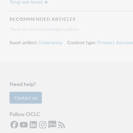
Terug naar boven
RECOMMENDED ARTICLES
There are no recommended articles.
Soort artikel
Onderwerp
Content type
Product docume
Need help?
Contact us
Follow OCLC