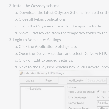
Install the Odyssey schema.
Download the latest Odyssey Schema from either the 
Close all Relais applications.
Unzip the Odyssey schema to a temporary folder.
Move Odyssey.xsd from the temporary folder to the 
Login to Administer Settings
Click the
Application Settings
tab.
Open the Delivery section, and select
Delivery FTP
.
Click on Edit Extended Settings.
Next to the Odyssey Schema box, click
Browse
, bro