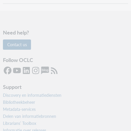
Need help?
Contact us
Follow OCLC
Support
Discovery en informatiediensten
Bibliotheekbeheer
Metadata-services
Delen van informatiebronnen
Librarians’ Toolbox
Informatie over releases