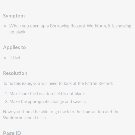
pdf
Symptom
When you open up a Borrowing Request Workform, it is showing
up blank
Applies to
ILLiad
Resolution
To fix this issue, you will need to look at the Patron Record:
Make sure the Location field is not blank.
Make the appropriate change and save it.
Now you should be able to go back to the Transaction and the
Workform should fill in.
Page ID