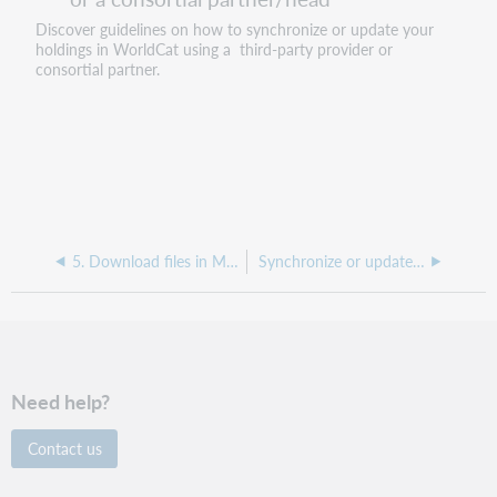
Discover guidelines on how to synchronize or update your
holdings in WorldCat using a third-party provider or
consortial partner.
5. Download files in My Files
Synchronize or update holdings in WorldCat for a library's local catalog on behalf of a library
Need help?
Contact us