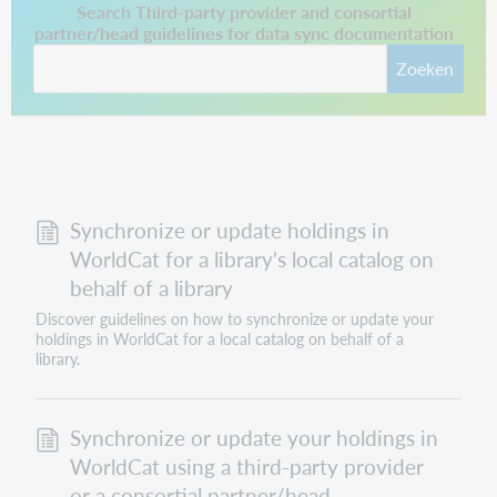
This link opens in a new tab.
Search Third-party provider and consortial
partner/head guidelines for data sync documentation
Zoeken
Synchronize or update holdings in
WorldCat for a library's local catalog on
behalf of a library
Discover guidelines on how to synchronize or update your
holdings in WorldCat for a local catalog on behalf of a
library.
Synchronize or update your holdings in
WorldCat using a third-party provider
or a consortial partner/head