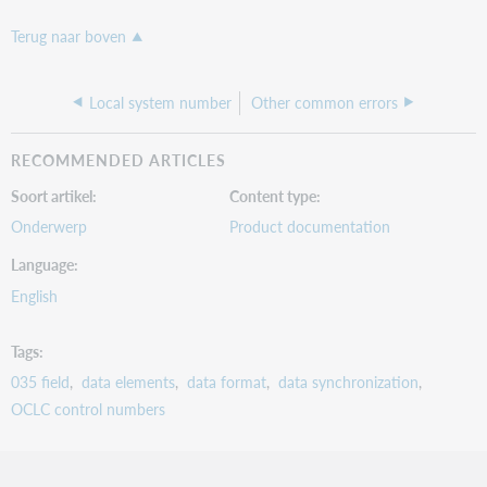
Terug naar boven
Local system number
Other common errors
RECOMMENDED ARTICLES
Soort artikel
Content type
Onderwerp
Product documentation
Language
English
Tags
035 field
data elements
data format
data synchronization
OCLC control numbers