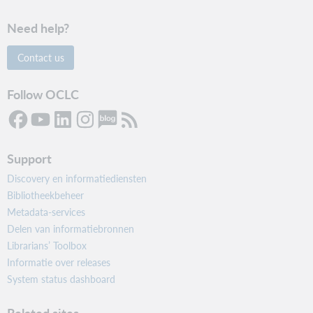
Need help?
Contact us
Follow OCLC
Support
Discovery en informatiediensten
Bibliotheekbeheer
Metadata-services
Delen van informatiebronnen
Librarians’ Toolbox
Informatie over releases
System status dashboard
Related sites