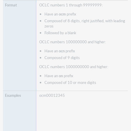
OCLC numbers 1 through 99999999:
Have an
ocm
prefix
Composed of 8 digits, right justified, with leading
zeros
Followed by a blank
OCLC numbers 100000000 and higher:
Have an
ocn
prefix
Composed of 9 digits
OCLC numbers 1000000000 and higher:
Have an
on
prefix
Composed of 10 or more digits
ocm00012345