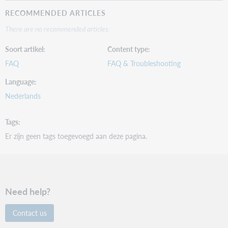
RECOMMENDED ARTICLES
There are no recommended articles.
Soort artikel
Content type
FAQ
FAQ & Troubleshooting
Language
Nederlands
Tags
Er zijn geen tags toegevoegd aan deze pagina.
Need help?
Contact us