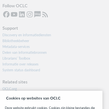
Follow OCLC
Support
Discovery en informatiediensten
Bibliotheekbeheer
Metadata-services
Delen van informatiebronnen
Librarians’ Toolbox
Informatie over releases
System status dashboard
Related sites
OCLC.org
BibFormats
Cookies op websites van OCLC
Community
Research
Deze website gebruikt cookies. Cookies zijn kleine bestandjes die