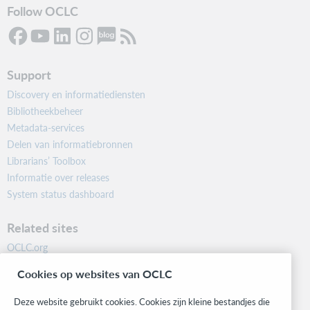
Follow OCLC
Support
Discovery en informatiediensten
Bibliotheekbeheer
Metadata-services
Delen van informatiebronnen
Librarians’ Toolbox
Informatie over releases
System status dashboard
Related sites
OCLC.org
BibFormats
Cookies op websites van OCLC
Community
Research
Deze website gebruikt cookies. Cookies zijn kleine bestandjes die