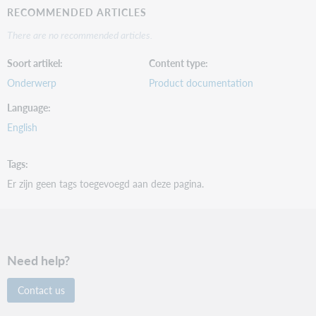
RECOMMENDED ARTICLES
There are no recommended articles.
Soort artikel
Content type
Onderwerp
Product documentation
Language
English
Tags
Er zijn geen tags toegevoegd aan deze pagina.
Need help?
Contact us