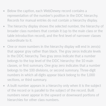
Below the caption, each WebDewey record contains a
representation of the number's position in the DDC hierarchy.
Records for manual entries do not contain a hierarchy display.
The hierarchy display shows the selected number, the hierarchy of
broader class numbers that contain it (up to the main class or the
table introduction record), and the first level of narrower classes
subordinate to it.
One or more numbers in the hierarchy display will end in zero(s)
that appear gray rather than black. The gray zeros indicate levels
in the DDC hierarchy. Two gray zeros indicate that a number
belongs to the top level of the DDC hierarchy: the 10 main
classes, or first summary. One gray zero indicates that a number
belongs to the 100 divisions, or second summary. Three-digit
numbers in which all digits appear black belong to the 1,000
sections, or third summary.
A built number appears in a hierarchy only when it is the subject
of the record or is parallel to the subject of the record. Built
numbers never appear in the upward or downward portions of
hierarchies for other class numbers.