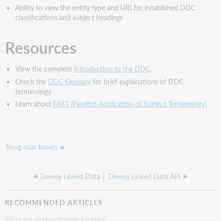
Ability to view the entity type and URI for established DDC
classifications and subject headings
Resources
View the complete
Introduction to the DDC
Check the
DDC Glossary
for brief explanations of DDC
terminology
Learn about
FAST (Faceted Application of Subject Terminology)
Terug naar boven
Dewey Linked Data
Dewey Linked Data API
RECOMMENDED ARTICLES
There are no recommended articles.