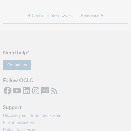
Control subfield ‡w elements
Reference
Need help?
Contact us
Follow OCLC
Support
Discovery en informatiediensten
Bibliotheekbeheer
Metadata-services