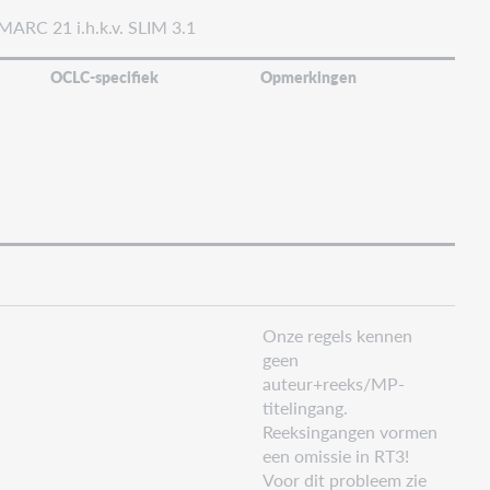
MARC 21 i.h.k.v. SLIM 3.1
OCLC-specifiek
Opmerkingen
Onze regels kennen
geen
auteur+reeks/MP-
titelingang.
Reeksingangen vormen
een omissie in RT3!
Voor dit probleem zie