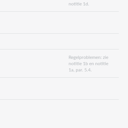
notitie 1d.
Regelproblemen: zie
notitie 1b en notitie
1a, par. 5.4.