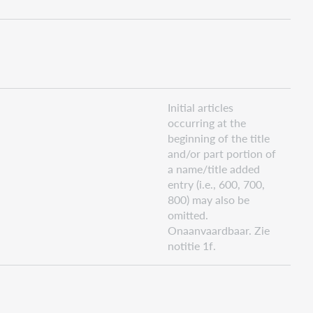
Initial articles
occurring at the
beginning of the title
and/or part portion of
a name/title added
entry (i.e., 600, 700,
800) may also be
omitted.
Onaanvaardbaar. Zie
notitie 1f.