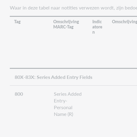
Waar in deze tabel naar notities verwezen wordt, zijn bed
Tag
Omschrijving
Indic
Omschrijving
MARC-Tag
atore
n
80X-83X: Series Added Entry Fields
800
Series Added
Entry-
Personal
Name (R)