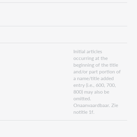
Initial articles
occurring at the
beginning of the title
and/or part portion of
a name/title added
entry (i.e., 600, 700,
800) may also be
omitted.
Onaanvaardbaar. Zie
notitie 1f.