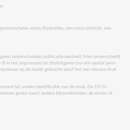
n.
eversreclame, extra illustraties, een extra lofdicht, een
 uitgaven onderscheiden publicatie-eenheid. Men onderscheidt
 B in het impressum) en titeluitgaven (na een aantal jaren
en opnieuw op de markt gebracht alsof het een nieuwe druk
ienend tot unieke identificatie van de druk. De STCN-
systemen geven naast andere bijzonderheden de eerste of