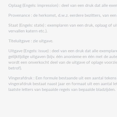
Oplaag (Engels: impression) : deel van een druk dat alle ex
Provenance : de herkomst, d.w.z. eerdere bezitters, van een
Staat (Engels: state) : exemplaren van een druk, oplaag of ui
vervallen katern etc.).
Titeluitgave : zie uitgave.
Uitgave (Engels: issue) : deel van een druk dat alle exempl
gelijktijdige uitgaven (bijv. één anonieme en één met de aut
wordt een onverkocht deel van de uitgave of oplage voorzie
betrof).
Vingerafdruk : Een formule bestaande uit een aantal tekens
vingerafdruk bestaat naast jaar en formaat uit een aantal 
laatste letters van bepaalde regels van bepaalde bladzijden.