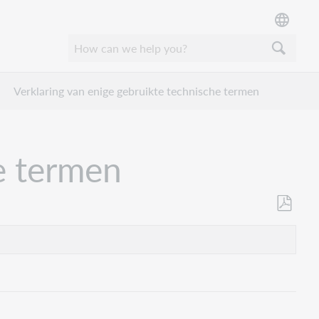
Verklaring van enige gebruikte technische termen
e termen
Opslaan
als
pdf