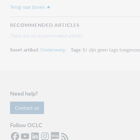
Terug naar boven
RECOMMENDED ARTICLES
There are no recommended articles.
Soort artikel
Onderwerp
Tags
Er zijn geen tags toegevo
Need help?
Contact us
Follow OCLC