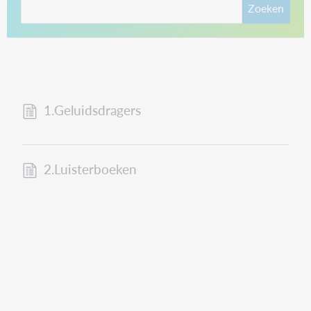
Zoeken
1.Geluidsdragers
2.Luisterboeken