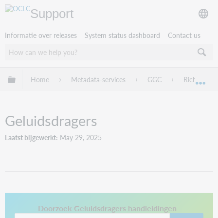
Support
Informatie over releases
System status dashboard
Contact us
Mondiale hiërarchie uitvouwen / samenvouwen
Home
Metadata-services
GGC
Richtlijnen
Mon
Geluidsdragers
Laatst bijgewerkt
May 29, 2025
This link opens in a new tab.
Doorzoek Geluidsdragers handleidingen