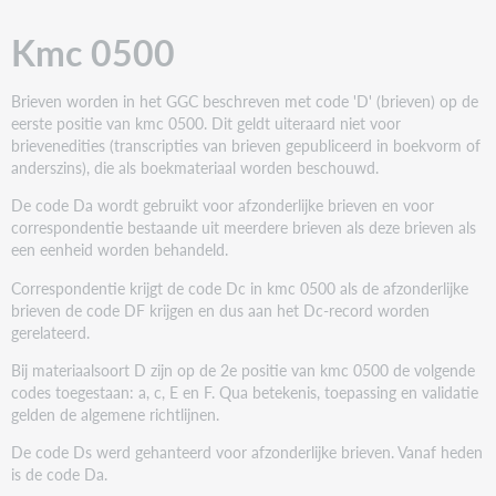
Kmc 0500
Brieven worden in het GGC beschreven met code 'D' (brieven) op de
eerste positie van kmc 0500. Dit geldt uiteraard niet voor
brievenedities (transcripties van brieven gepubliceerd in boekvorm of
anderszins), die als boekmateriaal worden beschouwd.
De code Da wordt gebruikt voor afzonderlijke brieven en voor
correspondentie bestaande uit meerdere brieven als deze brieven als
een eenheid worden behandeld.
Correspondentie krijgt de code Dc in kmc 0500 als de afzonderlijke
brieven de code DF krijgen en dus aan het Dc-record worden
gerelateerd.
Bij materiaalsoort D zijn op de 2e positie van kmc 0500 de volgende
codes toegestaan: a, c, E en F. Qua betekenis, toepassing en validatie
gelden de algemene richtlijnen.
De code Ds werd gehanteerd voor afzonderlijke brieven. Vanaf heden
is de code Da.