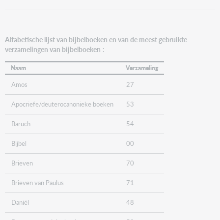
Alfabetische lijst van bijbelboeken en van de meest gebruikte
verzamelingen van bijbelboeken
:
Naam
Verzameling
Amos
27
Apocriefe/deuterocanonieke boeken
53
Baruch
54
Bijbel
00
Brieven
70
Brieven van Paulus
71
Daniël
48