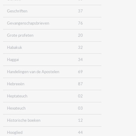
Geschriften
37
Gevangenschapsbrieven
76
Grote profeten
20
Habakuk
32
Haggai
34
Handelingen van de Apostelen
69
Hebreeën
87
Heptateuch
02
Hexateuch
03
Historische boeken
12
Hooglied
44