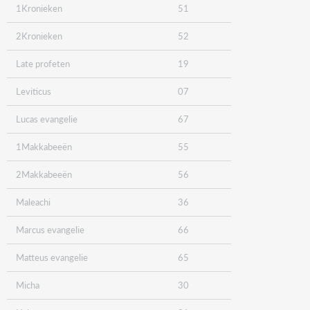
1Kronieken
51
2Kronieken
52
Late profeten
19
Leviticus
07
Lucas evangelie
67
1Makkabeeën
55
2Makkabeeën
56
Maleachi
36
Marcus evangelie
66
Matteus evangelie
65
Micha
30