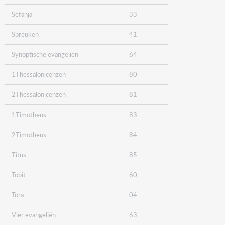
Sefanja
33
Spreuken
41
Synoptische evangeliën
64
1Thessalonicenzen
80
2Thessalonicenzen
81
1Timotheus
83
2Timotheus
84
Titus
85
Tobit
60
Tora
04
Vier evangeliën
63