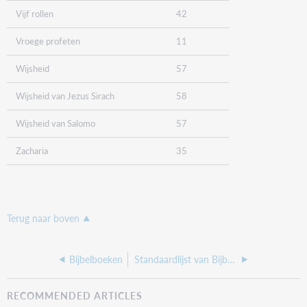
Vijf rollen
42
Vroege profeten
11
Wijsheid
57
Wijsheid van Jezus Sirach
58
Wijsheid van Salomo
57
Zacharia
35
Terug naar boven
Bijbelboeken
Standaardlijst van Bijbelboeken
RECOMMENDED ARTICLES