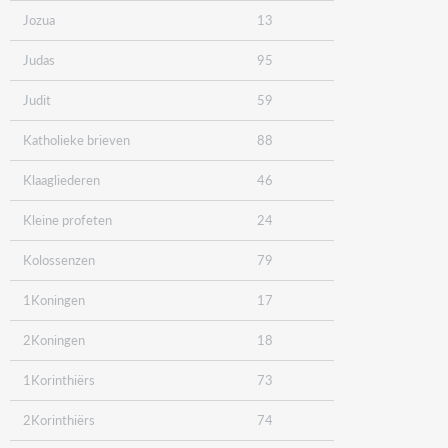
Jozua
13
Judas
95
Judit
59
Katholieke brieven
88
Klaagliederen
46
Kleine profeten
24
Kolossenzen
79
1Koningen
17
2Koningen
18
1Korinthiërs
73
2Korinthiërs
74