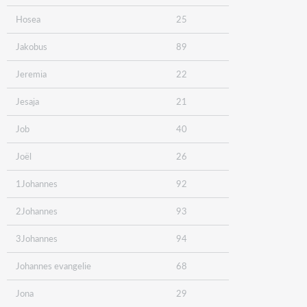
Hosea
25
Jakobus
89
Jeremia
22
Jesaja
21
Job
40
Joël
26
1Johannes
92
2Johannes
93
3Johannes
94
Johannes evangelie
68
Jona
29