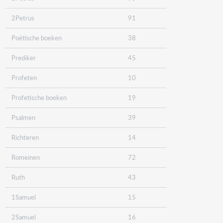
2Petrus
91
Poëtische boeken
38
Prediker
45
Profeten
10
Profetische boeken
19
Psalmen
39
Richteren
14
Romeinen
72
Ruth
43
1Samuel
15
2Samuel
16