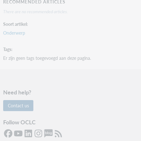
RECOMMENDED ARTICLES
There are no recommended articles.
Soort artikel
Onderwerp
Tags
Er zijn geen tags toegevoegd aan deze pagina.
Need help?
Contact us
Follow OCLC