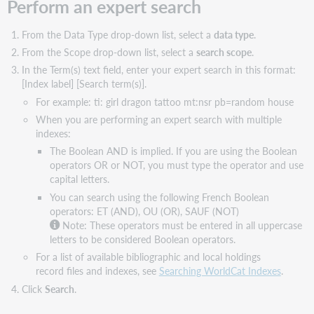
Perform an expert search
From the Data Type drop-down list, select a
data type
.
From the Scope drop-down list, select a
search scope
.
In the Term(s) text field, enter your expert search in this format:
[Index label] [Search term(s)].
For example:
ti: girl dragon tattoo mt:nsr pb=random house
When you are performing an expert search with multiple
indexes:
The Boolean AND is implied. If you are using the Boolean
operators OR or NOT, you must type the operator and use
capital letters.
You can search using the following French Boolean
operators: ET (AND), OU (OR), SAUF (NOT)
Note: These operators must be entered in all uppercase
letters to be considered Boolean operators.
For a list of available bibliographic and local holdings
record files and indexes, see
Searching WorldCat Indexes
.
Click
Search
.