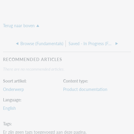
Terug naar boven
Browse (Fundamentals)
Saved - In Progress (Fundamentals)
RECOMMENDED ARTICLES
There are no recommended articles.
Soort artikel
Content type
Onderwerp
Product documentation
Language
English
Tags
Er zijn geen tags toegevoegd aan deze pagina.