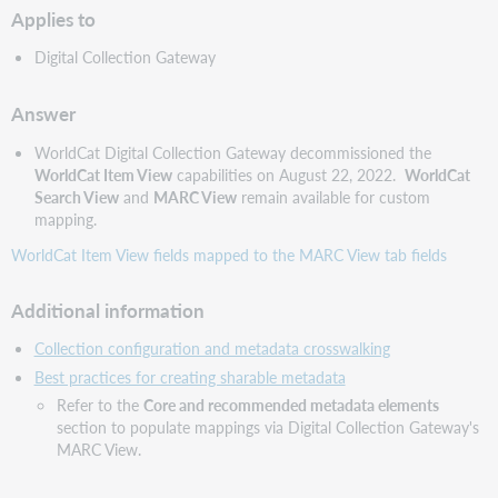
Applies to
Digital Collection Gateway
Answer
WorldCat Digital Collection Gateway decommissioned the
WorldCat Item View
capabilities on August 22, 2022.
WorldCat
Search View
and
MARC View
remain available for custom
mapping.
WorldCat Item View fields mapped to the MARC View tab fields
Additional information
Collection configuration and metadata crosswalking
Best practices for creating sharable metadata
Refer to the
Core and recommended metadata elements
section to populate mappings via Digital Collection Gateway's
MARC View.