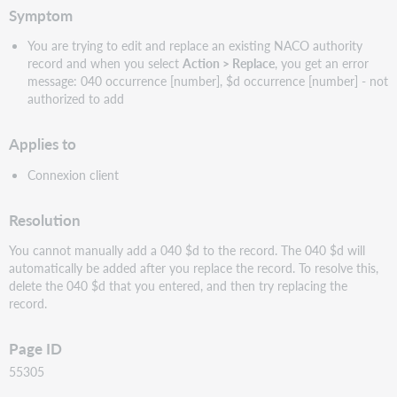
Symptom
You are trying to edit and replace an existing NACO authority
record and when you select
Action > Replace
, you get an error
message: 040 occurrence [number], $d occurrence [number] - not
authorized to add
Applies to
Connexion client
Resolution
You cannot manually add a 040 $d to the record. The 040 $d will
automatically be added after you replace the record. To resolve this,
delete the 040 $d that you entered, and then try replacing the
record.
Page ID
55305