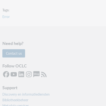
Tags
Error
Need help?
Contact us
Follow OCLC
Support
Discovery en informatiediensten
Bibliotheekbeheer
Metadata-services