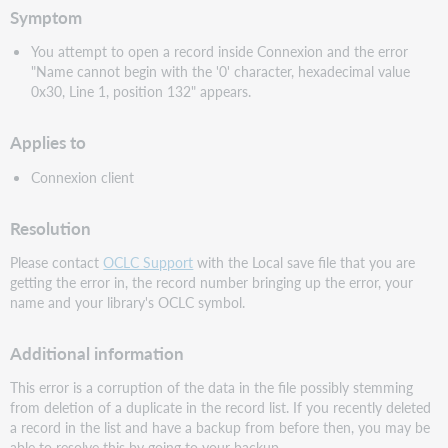
Symptom
You attempt to open a record inside Connexion and the error
"Name cannot begin with the '0' character, hexadecimal value
0x30, Line 1, position 132" appears.
Applies to
Connexion client
Resolution
Please contact
OCLC Support
with the Local save file that you are
getting the error in, the record number bringing up the error, your
name and your library's OCLC symbol.
Additional information
This error is a corruption of the data in the file possibly stemming
from deletion of a duplicate in the record list. If you recently deleted
a record in the list and have a backup from before then, you may be
able to resolve this by going to your backup.