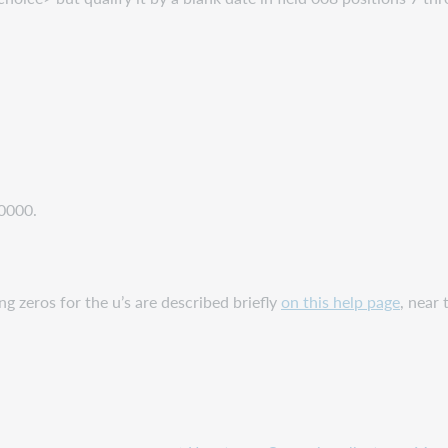
:0000.
ng zeros for the u’s are described briefly
on this help page
, near 