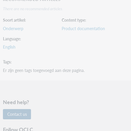
There are no recommended articles.
Soort artikel
Content type
Onderwerp
Product documentation
Language
English
Tags
Er zijn geen tags toegevoegd aan deze pagina.
Need help?
Contact us
Follow OCLC