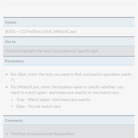
Syntax
BOOL = CS.FindText (sText, bMatchCase)
Use to
Find and highlight the next occurrence of specific text.
Parameters
For sText, enter the text you want to find, enclosed in quotation marks
(“).
For bMatchCase, enter the boolean value to specify whether you
want to match upper- and lowercase exactly or not match case:
True - Match upper- and lowercase exactly
False - Do not match case
Comments
FindText should precede ReplaceText.