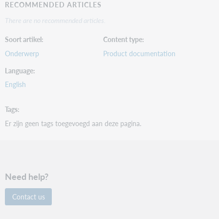
RECOMMENDED ARTICLES
There are no recommended articles.
Soort artikel
Content type
Onderwerp
Product documentation
Language
English
Tags
Er zijn geen tags toegevoegd aan deze pagina.
Need help?
Contact us