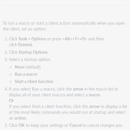
To run a macro or start a client action automatically when you open
the client, set an option:
Click
Tools > Options
or press
<Alt><T><O>
and then
click
General
.
Click
Startup Options.
Select a startup option.
None
(default)
Run a macro
Start a client function
If you select Run a macro, click the
arrow
in the macro list to
display all of your client macros and select a
macro
.
Or
If you select Start a client function, click the
arrow
to display a list
of the most likely commands you would run at startup and select
an
action
.
Click
OK
to keep your settings or
Cancel
to cancel changes you