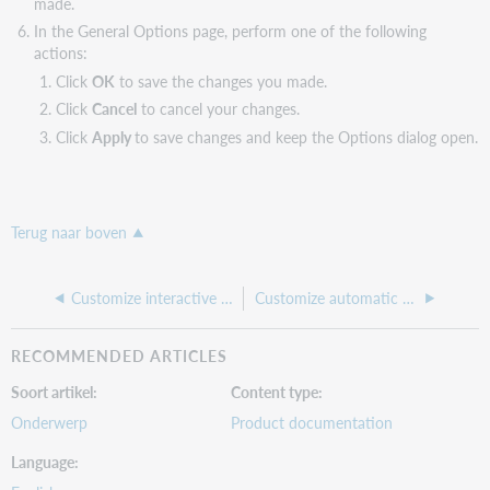
made.
In the General Options page, perform one of the following
actions:
Click
OK
to save the changes you made.
Click
Cancel
to cancel your changes.
Click
Apply
to save changes and keep the Options dialog open.
Terug naar boven
Customize interactive logon
Customize automatic session timer and logoff warning
RECOMMENDED ARTICLES
Soort artikel
Content type
Onderwerp
Product documentation
Language