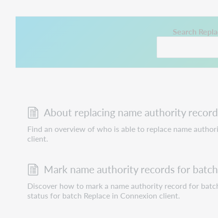
This link opens in
Search Repla
About replacing name authority record
Find an overview of who is able to replace name author
client.
Mark name authority records for batch
Discover how to mark a name authority record for bat
status for batch Replace in Connexion client.