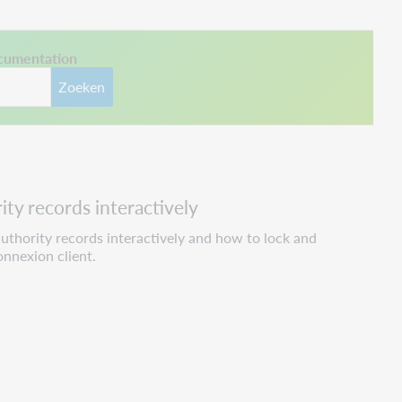
ocumentation
Zoeken
ty records interactively
thority records interactively and how to lock and
onnexion client.