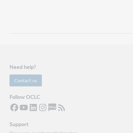
Need help?
Contact us
Follow OCLC
Support
Discovery en informatiediensten